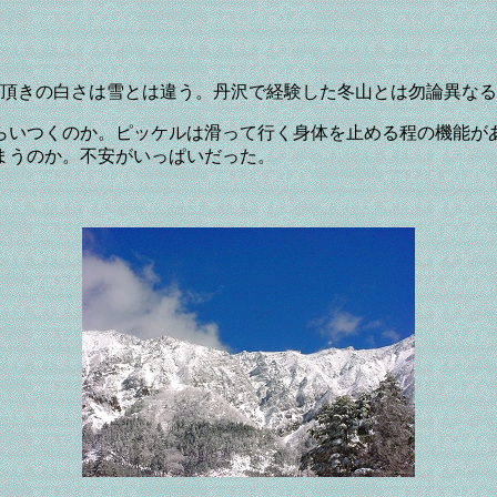
の頂きの白さは雪とは違う。丹沢で経験した冬山とは勿論異な
らいつくのか。ピッケルは滑って行く身体を止める程の機能が
まうのか。不安がいっぱいだった。