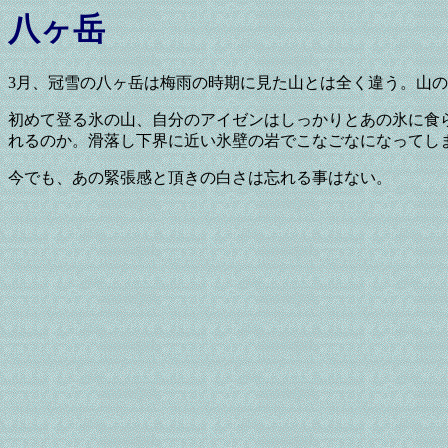
八ヶ岳
3月、冠雪の八ヶ岳は梅雨の時期に見た山とは全く違う。山
初めて登る氷の山、自分のアイゼンはしっかりとあの氷に食
れるのか。滑落し下界に近い氷壁の岩でこなごなになってし
今でも、あの緊張感と頂きの白さは忘れる事はない。