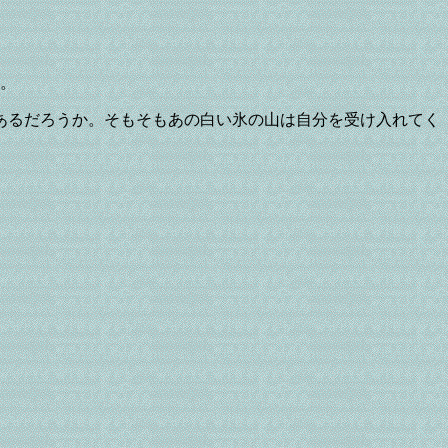
る。
あるだろうか。そもそもあの白い氷の山は自分を受け入れてく