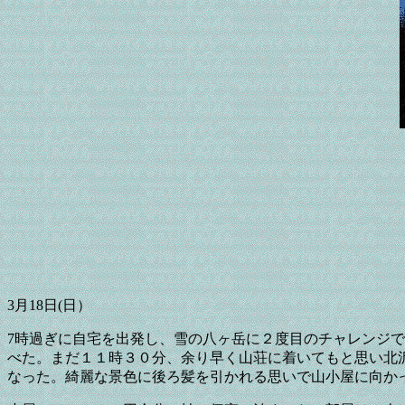
3月18日(日）
7時過ぎに自宅を出発し、雪の八ヶ岳に２度目のチャレンジ
べた。まだ１１時３０分、余り早く山荘に着いてもと思い北
なった。綺麗な景色に後ろ髪を引かれる思いで山小屋に向か