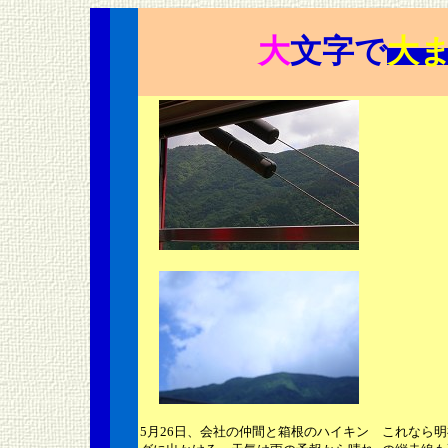
大
文字で
大
5月26日、会社の仲間と箱根のハイキン
これなら明